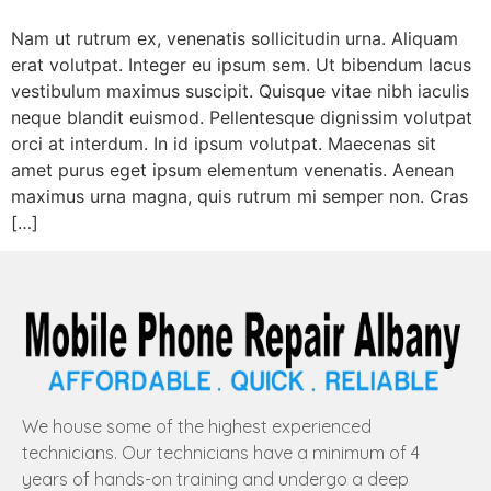
Nam ut rutrum ex, venenatis sollicitudin urna. Aliquam
erat volutpat. Integer eu ipsum sem. Ut bibendum lacus
vestibulum maximus suscipit. Quisque vitae nibh iaculis
neque blandit euismod. Pellentesque dignissim volutpat
orci at interdum. In id ipsum volutpat. Maecenas sit
amet purus eget ipsum elementum venenatis. Aenean
maximus urna magna, quis rutrum mi semper non. Cras
[…]
We house some of the highest experienced
technicians. Our technicians have a minimum of 4
years of hands-on training and undergo a deep