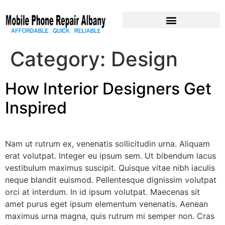
Pre-Owned Devices
Category:
Design
How Interior Designers Get
Inspired
Nam ut rutrum ex, venenatis sollicitudin urna. Aliquam
erat volutpat. Integer eu ipsum sem. Ut bibendum lacus
vestibulum maximus suscipit. Quisque vitae nibh iaculis
neque blandit euismod. Pellentesque dignissim volutpat
orci at interdum. In id ipsum volutpat. Maecenas sit
amet purus eget ipsum elementum venenatis. Aenean
maximus urna magna, quis rutrum mi semper non. Cras